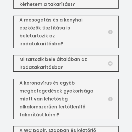
kérhetem a takarítást?
A mosogatás és a konyhai
eszközök tisztítása is
beletartozik az
irodatakarításba?
Mi tartozik bele általában az
irodatakarításba?
A koronavírus és egyéb
megbetegedések gyakorisága
miatt van lehetőség
alkalomszerűen fertőtlenítő
takarítást kérni?
A WC papír, szappan és kéztörlő