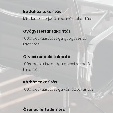
Irodaház takarítás
Mindenre kiterjedő irodaház takarítás.
Gyógyszertár takarítás
100% patikatisztaságú gyógyszertár
takarítás.
Orvosi rendelő takarítás
100% patikatisztaságú orvosi rendelő
takarítás.
Kórház takarítás
100% patikatisztaságú kórház takarítás.
Ózonos fertőtlenítés