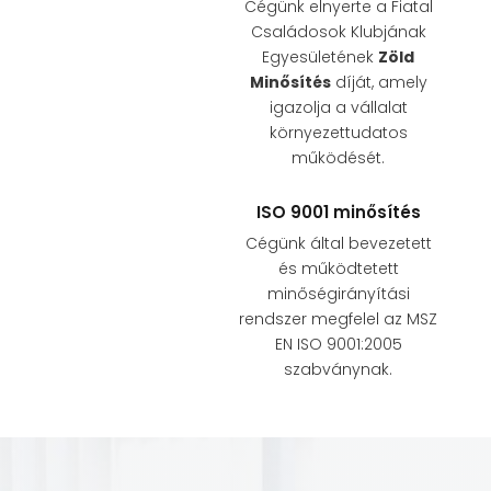
Cégünk elnyerte a Fiatal
Családosok Klubjának
Egyesületének
Zöld
Minősítés
díját, amely
igazolja a vállalat
környezettudatos
működését.
ISO 9001 minősítés
Cégünk által bevezetett
és működtetett
minőségirányítási
rendszer megfelel az MSZ
EN ISO 9001:2005
szabványnak.