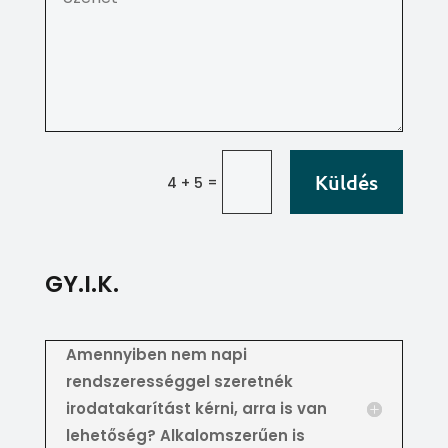
Küldés
=
4 + 5
GY.I.K.
Amennyiben nem napi
rendszerességgel szeretnék
irodatakarítást kérni, arra is van
lehetőség? Alkalomszerűen is