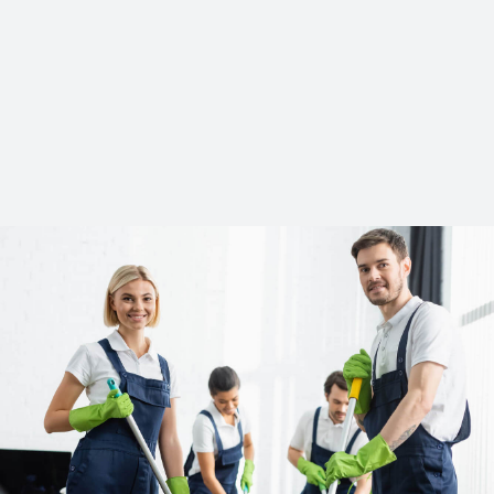
Napi takarítás
Nagytakarítás
Rendezvény takarítás