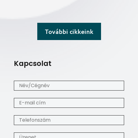
További cikkeink
Kapcsolat