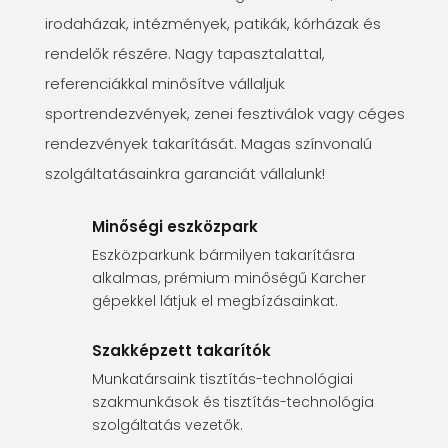
irodaházak, intézmények, patikák, kórházak és
rendelők részére. Nagy tapasztalattal,
referenciákkal minősítve vállaljuk
sportrendezvények, zenei fesztiválok vagy céges
rendezvények takarítását. Magas színvonalú
szolgáltatásainkra garanciát vállalunk!
Minőségi eszközpark
Eszközparkunk bármilyen takarításra
alkalmas, prémium minőségű Karcher
gépekkel látjuk el megbízásainkat.
Szakképzett takarítók
Munkatársaink tisztítás-technológiai
szakmunkások és tisztítás-technológia
szolgáltatás vezetők.