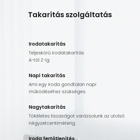
Takarítás szolgáltatás
Irodatakarítás
Teljeskörű irodatakarítás
A-tól Z-ig.
Napi takarítás
Ami egy iroda gondtalan napi
működéséhez szükséges.
Nagytakarítás
Tökéletes tiszaságot varázsolunk az utolsó
négyzetcentiméterig.
Iroda fertőtlenítés