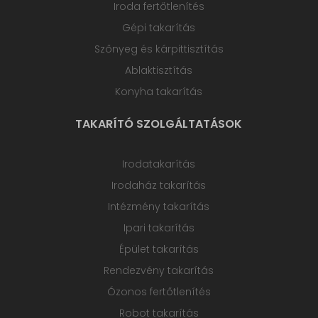
Iroda fertőtlenítés
Gépi takarítás
Szőnyeg és kárpittisztítás
Ablaktisztítás
Konyha takarítás
TAKARÍTÓ SZOLGÁLTATÁSOK
Irodatakarítás
Irodaház takarítás
Intézmény takarítás
Ipari takarítás
Épület takarítás
Rendezvény takarítás
Ózonos fertőtlenítés
Robot takarítás