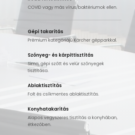
COVID vagy más vírus/baktériumok ellen.
Gépi takarítás
Prémium kategóriájú Kärcher gépparkkal.
Szőnyeg- és kárpittisztítás
Sima, gépi szőtt és velúr szőnyegek
tisztítása.
Ablaktisztítás
Folt és csíkmentes ablaktisztítás.
Konyhatakarítás
Alapos vegyszeres tisztítás a konyhában,
étkezőben.