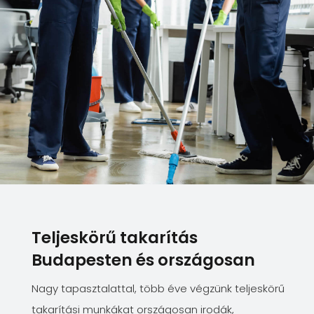
Teljeskörű takarítás
Budapesten és országosan
Nagy tapasztalattal, több éve végzünk teljeskörű
takarítási munkákat országosan irodák,