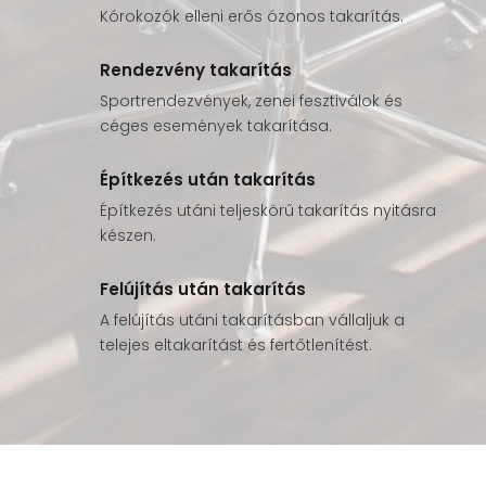
Kórokozók elleni erős ózonos takarítás.
Rendezvény takarítás
Sportrendezvények, zenei fesztiválok és
céges események takarítása.
Építkezés után takarítás
Építkezés utáni teljeskörű takarítás nyitásra
készen.
Felújítás után takarítás
A felújítás utáni takarításban vállaljuk a
telejes eltakarítást és fertőtlenítést.