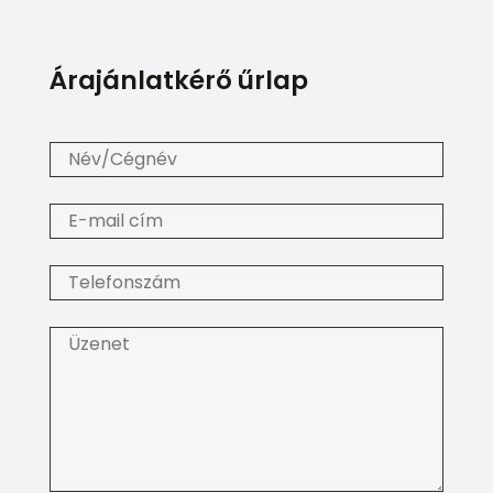
Árajánlatkérő űrlap