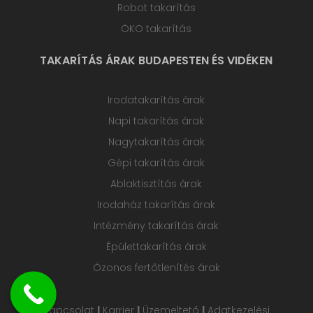
Robot takarítás
ÖKO takarítás
TAKARÍTÁS ÁRAK BUDAPESTEN ÉS VIDÉKEN
Irodatakarítás árak
Napi takarítás árak
Nagytakarítás árak
Gépi takarítás árak
Ablaktisztítás árak
Irodaház takarítás árak
Intézmény takarítás árak
Épülettakarítás árak
Ózonos fertőtlenítés árak
Kapcsolat
|
Karrier
|
Üzemeltető
|
Adatkezelési