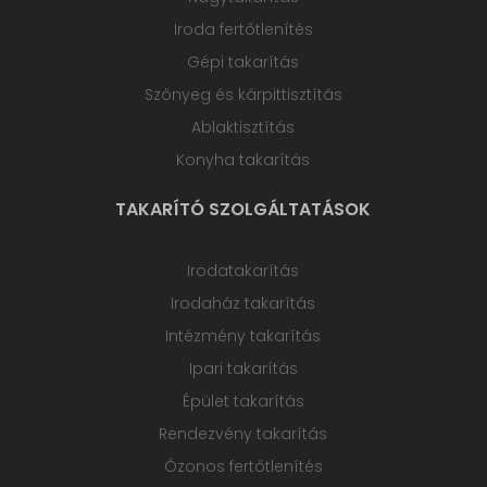
Iroda fertőtlenítés
Gépi takarítás
Szőnyeg és kárpittisztítás
Ablaktisztítás
Konyha takarítás
TAKARÍTÓ SZOLGÁLTATÁSOK
Irodatakarítás
Irodaház takarítás
Intézmény takarítás
Ipari takarítás
Épület takarítás
Rendezvény takarítás
Ózonos fertőtlenítés