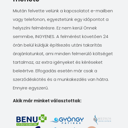
Miután felvette velünk a kapcsolatot e-mailben
vagy telefonon, egyeztetünk egy időpontot a
helyszíni felmérésre. Ez nem kerül Önnek
semmibe, INGYENES. A felmérést követően 24
órán belül küldjük építkezés utáni takarítás
árajánlatunkat, ami minden felmerülő költséget
tartalmaz, az extra igényeket és kéréseket
beleértve. Elfogadás esetén már csak a
szerződéskötés és a munkakezdés van hátra.
Ennyire egyszerű.
Akik már minket választottak: