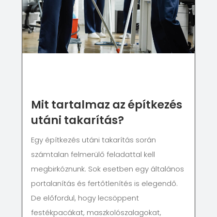
Mit tartalmaz az építkezés
utáni takarítás?
Egy építkezés utáni takarítás során
számtalan felmerülő feladattal kell
megbirkóznunk. Sok esetben egy általános
portalanítás és fertőtlenítés is elegendő.
De előfordul, hogy lecsöppent
festékpacákat, maszkolószalagokat,