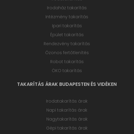
Irodaház takarítás
Intézmény takarítás
Ipari takarítás
Épület takarítás
Rendezvény takarítás
Ózonos fertőtlenítés
Robot takarítás
ÖKO takarítás
TAKARÍTÁS ÁRAK BUDAPESTEN ÉS VIDÉKEN
Irodatakarítás árak
Napi takarítás árak
Nagytakarítás árak
Gépi takarítás árak