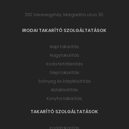
2112 Veresegyház, Margaréta utca 30.
IRODAI TAKARÍTÓ SZOLGÁLTATÁSOK
Napi takarítás
Nagytakarítás
Iroda fertőtlenítés
Gépi takarítás
Szőnyeg és kárpittisztítás
Ablaktisztítás
Konyha takarítás
TAKARÍTÓ SZOLGÁLTATÁSOK
Irodatakarítás