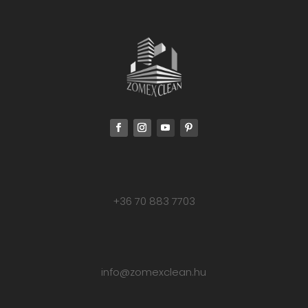
+36 70 883 7703
info@zomexclean.hu