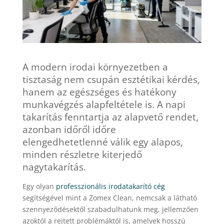
A modern irodai környezetben a
tisztaság nem csupán esztétikai kérdés,
hanem az egészséges és hatékony
munkavégzés alapfeltétele is. A napi
takarítás fenntartja az alapvető rendet,
azonban időről időre
elengedhetetlenné válik egy alapos,
minden részletre kiterjedő
nagytakarítás.
Egy olyan
professzionális irodatakarító cég
segítségével mint a Zomex Clean, nemcsak a látható
szennyeződésektől szabadulhatunk meg, jellemzően
azoktól a rejtett problémáktól is, amelyek hosszú