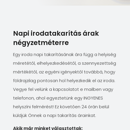
Napi irodatakarítás árak
négyzetméterre
Egy iroda napi takarításának ára függ a helyiség
méretétől, elhelyezkedésétől, a szennyezettség
mértékétől, az egyéni igényektől továbbá, hogy
földrajzilag pontosan hol helyezkedik el az iroda.
Vegye fel velünk a kapcsolatot e mailben vagy
telefonon, ahol egyeztetünk egy INGYENES
helyszíni felmérést! Ez követően 24 órán belül
küldjük Önnek a napi takarítás árainkat.
Akik már minket választottak: