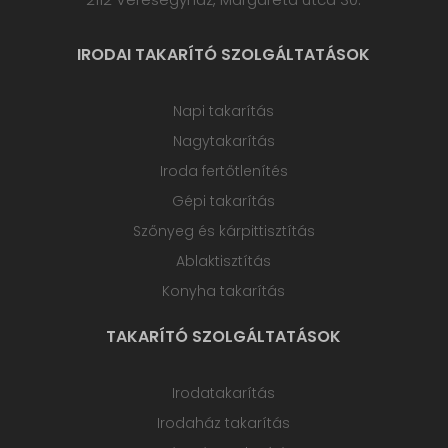
IRODAI TAKARÍTÓ SZOLGÁLTATÁSOK
Napi takarítás
Nagytakarítás
Iroda fertőtlenítés
Gépi takarítás
Szőnyeg és kárpittisztítás
Ablaktisztítás
Konyha takarítás
TAKARÍTÓ SZOLGÁLTATÁSOK
Irodatakarítás
Irodaház takarítás