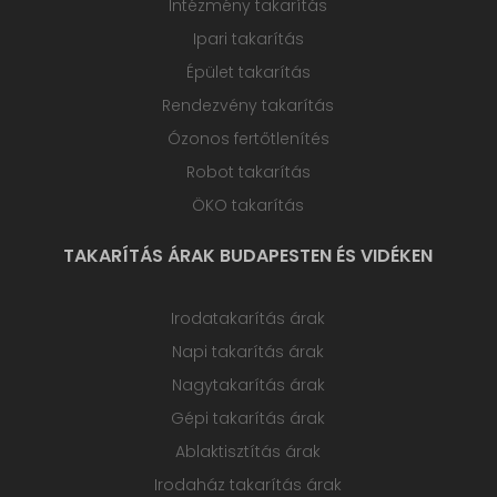
Intézmény takarítás
Ipari takarítás
Épület takarítás
Rendezvény takarítás
Ózonos fertőtlenítés
Robot takarítás
ÖKO takarítás
TAKARÍTÁS ÁRAK BUDAPESTEN ÉS VIDÉKEN
Irodatakarítás árak
Napi takarítás árak
Nagytakarítás árak
Gépi takarítás árak
Ablaktisztítás árak
Irodaház takarítás árak